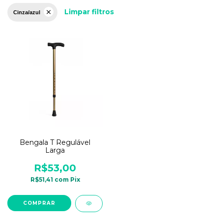
Limpar filtros
Cinza/azul
Bengala T Regulável
Larga
R$53,00
R$51,41
com
Pix
COMPRAR