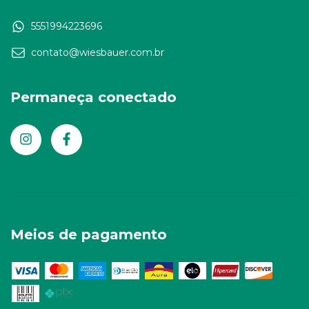
5551994223696
contato@wiesbauer.com.br
Permaneça conectado
Meios de pagamento