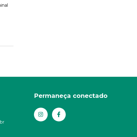
inal
Permaneça conectado
br