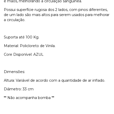
e mãos, melhorando a circulação sanguínea.
Possui superfície rugosa dos 2 lados, com pinos diferentes,
de um lado são mais altos para serem usados para melhorar
a circulação.
Suporta até 100 Kg.
Material: Policloreto de Vinila.
Core Disponível: AZUL
Dimensões:
Altura: Variável de acordo com a quantidade de ar inflado.
Diâmetro: 33 cm
** Não acompanha bomba **