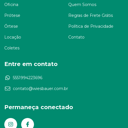
Oficina
Quem Somos
Prótese
Regras de Frete Grátis
Órtese
Política de Privacidade
Locação
Contato
Coletes
Entre em contato
5551994223696
contato@wiesbauer.com.br
Permaneça conectado