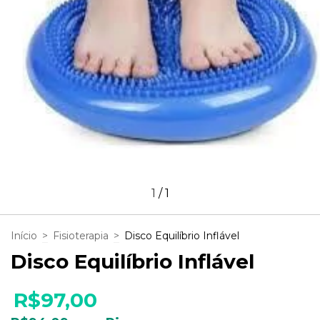
1
/
1
Início
>
Fisioterapia
>
Disco Equilíbrio Inflável
Disco Equilíbrio Inflável
R$97,00