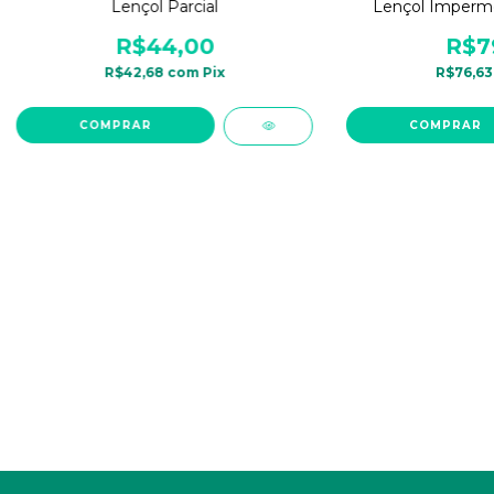
Lençol Parcial
Lençol Imperme
R$44,00
R$7
R$42,68
com
Pix
R$76,6
COMPRAR
COMPRAR